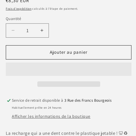
Prix
€8,30 EUR
habituel
Frais d'expédition
calculés à l'étape de paiement.
Quantité
Quantité
Réduire
Augmenter
la
la
quantité
quantité
de
de
Ajouter au panier
Têtes
Têtes
de
de
Brosse
Brosse
à
à
Dents
Dents
Rechargeables
Rechargeables
–
–
Service de retrait disponible à
3 Rue des Francs Bourgeois
poils
poils
Habituellement prête en 24 heures
souples
souples
(x3)
(x3)
Afficher les informations de la boutique
La recharge qui a une dent contre le plastique jetable ! 🦷♻️