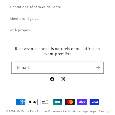
Conditions générales de vente
Mentions légales
🌿 À propos
Recevez nos conseils naturels et nos offres en
avant-première
E-mail
Facebook
Instagram
Moyens
de
© 2026,
Ma Petite Para Éthique
Commerce électronique propulsé par Shopify
paiement