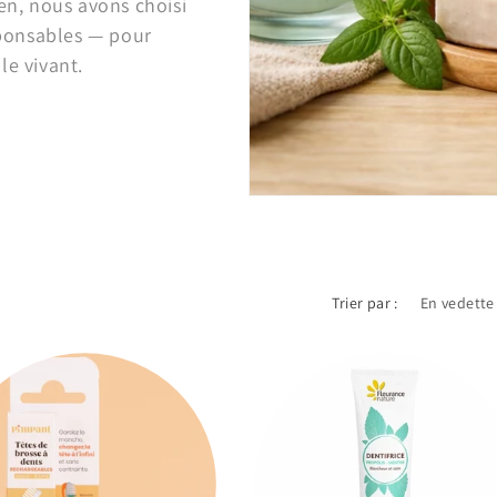
ien, nous avons choisi
esponsables — pour
le vivant.
Trier par :