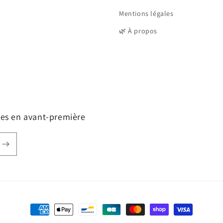
Mentions légales
🌿 À propos
fres en avant-première
Moyens