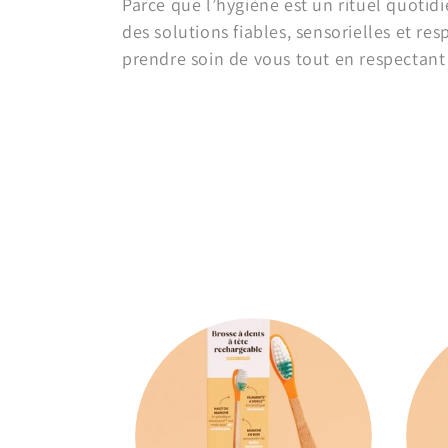
Parce que l’hygiène est un rituel quotid
:
des solutions fiables, sensorielles et r
prendre soin de vous tout en respectant 