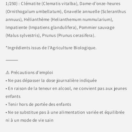
1/250) : Clématite (Clematis vitalba), Dame-d’onze-heures
(Ornithogalum umbellatum), Gnavelle annuelle (Scleranthus
annuus), Hélianthème (Helianthemum nummularium),
Impatiente (Impatiens glandulifera), Pommier sauvage
(Malus sylvestris), Prunus (Prunus cerasifera).
*Ingrédients issus de l’Agriculture Biologique.
⸻
⚠️ Précautions d’emploi
• Ne pas dépasser la dose journalière indiquée
• En raison de la teneur en alcool, ne convient pas aux jeunes
enfants
• Tenir hors de portée des enfants
• Ne se substitue pas à une alimentation variée et équilibrée
ni à un mode de vie sain