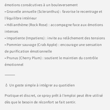
émotions consécutives à un bouleversement
• Gnavelle annuelle (Scleranthus) : favorise le recentrage et
l’équilibre intérieur
• Hélianthème (Rock Rose) : accompagne face aux émotions
intenses
• Impatiente (Impatiens) : invite au relâchement des tensions
• Pommier sauvage (Crab Apple) : encourage une sensation
de purification émotionnelle
• Prunus (Cherry Plum) : soutient le maintien du contrôle
émotionnel
⸻
💧 Un geste simple à intégrer au quotidien
Pratique et discret, ce spray prêt à l’emploi peut être utilisé
dès que le besoin de réconfort se fait sentir.