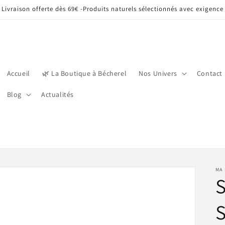
Livraison offerte dès 69€ -Produits naturels sélectionnés avec exigence
Accueil
🌿 La Boutique à Bécherel
Nos Univers
Contact
Blog
Actualités
MA 
S
S