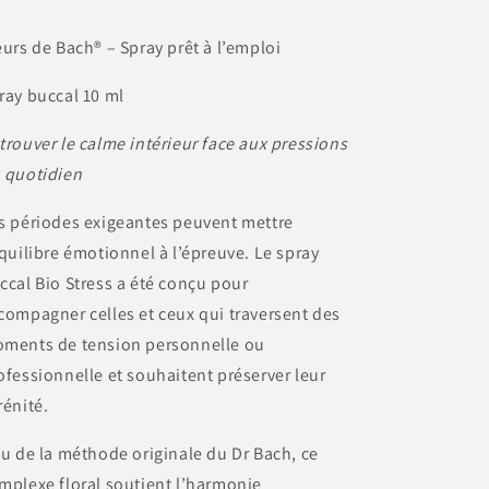
eurs de Bach® – Spray prêt à l’emploi
ray buccal 10 ml
trouver le calme intérieur face aux pressions
 quotidien
s périodes exigeantes peuvent mettre
équilibre émotionnel à l’épreuve. Le spray
ccal Bio Stress a été conçu pour
compagner celles et ceux qui traversent des
ments de tension personnelle ou
ofessionnelle et souhaitent préserver leur
rénité.
su de la méthode originale du Dr Bach, ce
mplexe floral soutient l’harmonie