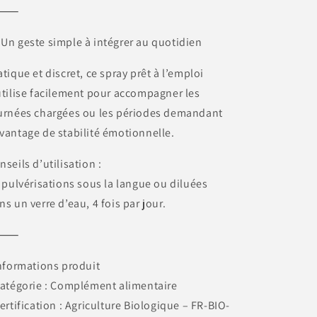
⸻
 Un geste simple à intégrer au quotidien
atique et discret, ce spray prêt à l’emploi
utilise facilement pour accompagner les
urnées chargées ou les périodes demandant
vantage de stabilité émotionnelle.
nseils d’utilisation :
4 pulvérisations sous la langue ou diluées
ns un verre d’eau, 4 fois par jour.
⸻
 Informations produit
Catégorie : Complément alimentaire
Certification : Agriculture Biologique – FR-BIO-