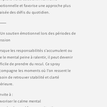
otionnelle et favorise une approche plus
aisée des défis du quotidien.
⸻
 Un soutien émotionnel lors des périodes de
ession
rsque les responsabilités s’accumulent ou
e le mental peine à ralentir, il peut devenir
fficile de prendre du recul. Ce spray
compagne les moments où l’on ressent le
soin de retrouver stabilité et clarté
térieure.
invite à :
favoriser le calme mental