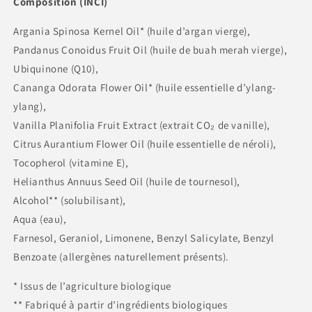
Composition (INCI)
Argania Spinosa Kernel Oil* (huile d’argan vierge),
Pandanus Conoidus Fruit Oil (huile de buah merah vierge),
Ubiquinone (Q10),
Cananga Odorata Flower Oil* (huile essentielle d’ylang-
ylang),
Vanilla Planifolia Fruit Extract (extrait CO₂ de vanille),
Citrus Aurantium Flower Oil (huile essentielle de néroli),
Tocopherol (vitamine E),
Helianthus Annuus Seed Oil (huile de tournesol),
Alcohol** (solubilisant),
Aqua (eau),
Farnesol, Geraniol, Limonene, Benzyl Salicylate, Benzyl
Benzoate (allergènes naturellement présents).
* Issus de l’agriculture biologique
** Fabriqué à partir d’ingrédients biologiques