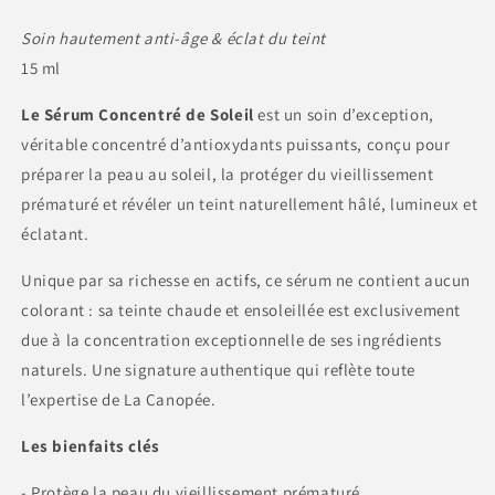
Soin hautement anti-âge & éclat du teint
15 ml
Le Sérum Concentré de Soleil
est un soin d’exception,
véritable concentré d’antioxydants puissants, conçu pour
préparer la peau au soleil, la protéger du vieillissement
prématuré et révéler un teint naturellement hâlé, lumineux et
éclatant.
Unique par sa richesse en actifs, ce sérum ne contient aucun
colorant : sa teinte chaude et ensoleillée est exclusivement
due à la concentration exceptionnelle de ses ingrédients
naturels. Une signature authentique qui reflète toute
l’expertise de La Canopée.
Les bienfaits clés
- Protège la peau du vieillissement prématuré