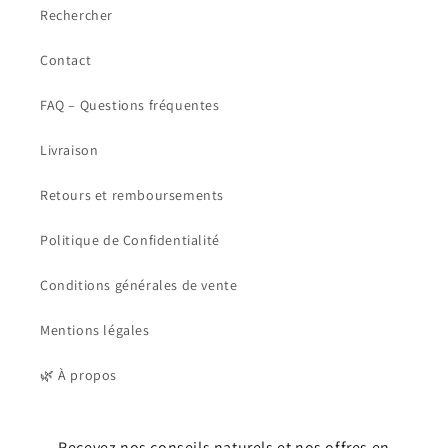
Rechercher
Contact
FAQ – Questions fréquentes
Livraison
Retours et remboursements
Politique de Confidentialité
Conditions générales de vente
Mentions légales
🌿 À propos
Recevez nos conseils naturels et nos offres en