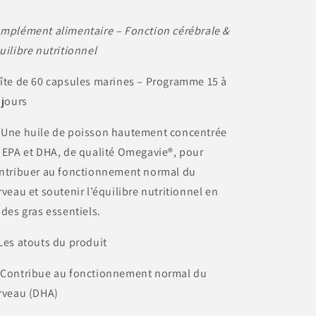
mplément alimentaire – Fonction cérébrale &
uilibre nutritionnel
îte de 60 capsules marines – Programme 15 à
 jours
 Une huile de poisson hautement concentrée
 EPA et DHA, de qualité Omegavie®, pour
ntribuer au fonctionnement normal du
rveau et soutenir l’équilibre nutritionnel en
ides gras essentiels.
Les atouts du produit
 Contribue au fonctionnement normal du
rveau (DHA)