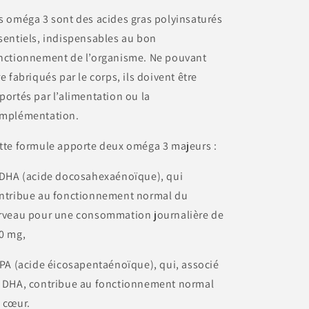
s oméga 3 sont des acides gras polyinsaturés
sentiels, indispensables au bon
nctionnement de l’organisme. Ne pouvant
re fabriqués par le corps, ils doivent être
portés par l’alimentation ou la
mplémentation.
tte formule apporte deux oméga 3 majeurs :
 DHA (acide docosahexaénoïque), qui
ntribue au fonctionnement normal du
rveau pour une consommation journalière de
0 mg,
EPA (acide éicosapentaénoïque), qui, associé
 DHA, contribue au fonctionnement normal
 cœur.