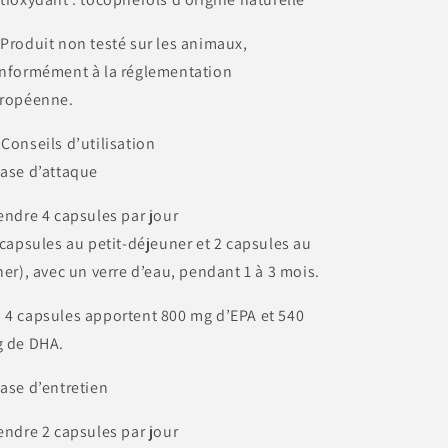
 Produit non testé sur les animaux,
nformément à la réglementation
ropéenne.
 Conseils d’utilisation
ase d’attaque
endre 4 capsules par jour
 capsules au petit-déjeuner et 2 capsules au
ner), avec un verre d’eau, pendant 1 à 3 mois.
 4 capsules apportent 800 mg d’EPA et 540
 de DHA.
ase d’entretien
endre 2 capsules par jour