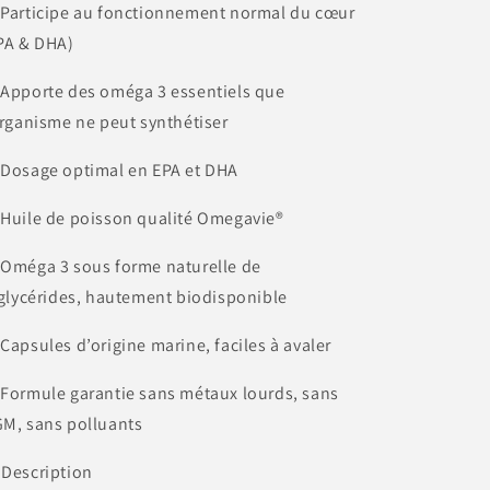
 Participe au fonctionnement normal du cœur
PA & DHA)
 Apporte des oméga 3 essentiels que
organisme ne peut synthétiser
 Dosage optimal en EPA et DHA
 Huile de poisson qualité Omegavie®
 Oméga 3 sous forme naturelle de
iglycérides, hautement biodisponible
 Capsules d’origine marine, faciles à avaler
 Formule garantie sans métaux lourds, sans
M, sans polluants
 Description