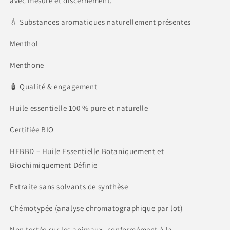
avec mesure et discernement.
💧 Substances aromatiques naturellement présentes
Menthol
Menthone
🧴 Qualité & engagement
Huile essentielle 100 % pure et naturelle
Certifiée BIO
HEBBD – Huile Essentielle Botaniquement et
Biochimiquement Définie
Extraite sans solvants de synthèse
Chémotypée (analyse chromatographique par lot)
Non testée sur les animaux, conformément à la