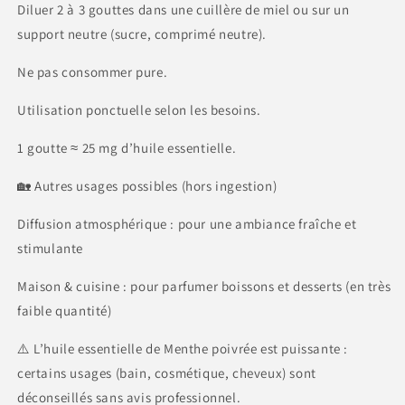
Diluer 2 à 3 gouttes dans une cuillère de miel ou sur un
support neutre (sucre, comprimé neutre).
Ne pas consommer pure.
Utilisation ponctuelle selon les besoins.
1 goutte ≈ 25 mg d’huile essentielle.
🏡 Autres usages possibles (hors ingestion)
Diffusion atmosphérique : pour une ambiance fraîche et
stimulante
Maison & cuisine : pour parfumer boissons et desserts (en très
faible quantité)
⚠️ L’huile essentielle de Menthe poivrée est puissante :
certains usages (bain, cosmétique, cheveux) sont
déconseillés sans avis professionnel.