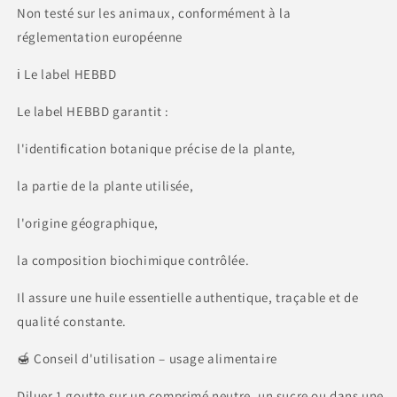
Non testé sur les animaux, conformément à la
réglementation européenne
ℹ️ Le label HEBBD
Le label HEBBD garantit :
l'identification botanique précise de la plante,
la partie de la plante utilisée,
l'origine géographique,
la composition biochimique contrôlée.
Il assure une huile essentielle authentique, traçable et de
qualité constante.
🍯 Conseil d'utilisation – usage alimentaire
Diluer 1 goutte sur un comprimé neutre, un sucre ou dans une