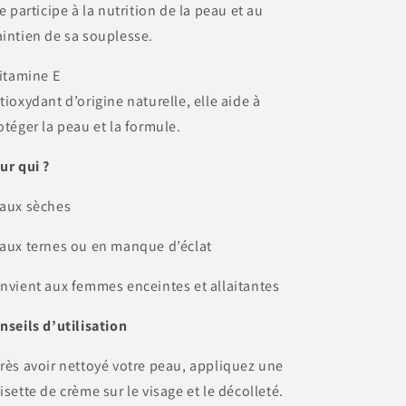
le participe à la nutrition de la peau et au
intien de sa souplesse.
Vitamine E
tioxydant d’origine naturelle, elle aide à
otéger la peau et la formule.
ur qui ?
aux sèches
aux ternes ou en manque d’éclat
nvient aux femmes enceintes et allaitantes
nseils d’utilisation
rès avoir nettoyé votre peau, appliquez une
isette de crème sur le visage et le décolleté.