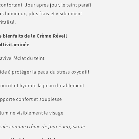
confortant. Jour après jour, le teint paraît
us lumineux, plus frais et visiblement
vitalisé.
s bienfaits de la Crème Réveil
ltivitaminée
Ravive l’éclat du teint
Aide à protéger la peau du stress oxydatif
Nourrit et hydrate la peau durablement
Apporte confort et souplesse
Illumine visiblement le visage
éale comme crème de jour énergisante