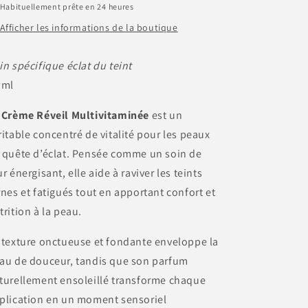
Habituellement prête en 24 heures
Afficher les informations de la boutique
in spécifique éclat du teint
 ml
 Crème Réveil Multivitaminée
est un
ritable concentré de vitalité pour les peaux
 quête d’éclat. Pensée comme un soin de
ur énergisant, elle aide à raviver les teints
rnes et fatigués tout en apportant confort et
trition à la peau.
 texture onctueuse et fondante enveloppe la
au de douceur, tandis que son parfum
turellement ensoleillé transforme chaque
plication en un moment sensoriel