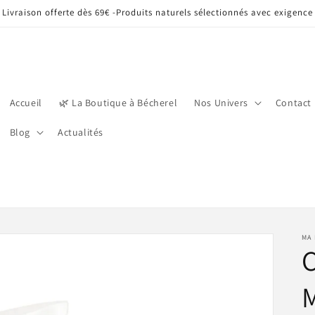
Livraison offerte dès 69€ -Produits naturels sélectionnés avec exigence
Accueil
🌿 La Boutique à Bécherel
Nos Univers
Contact
Blog
Actualités
MA 
C
M