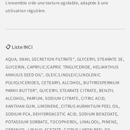
L’ensemble crée une texture agréable, adaptée à une
utilisation régulière.
📋 Liste INCI
AQUA, SNAIL SECRETION FILTRATE*, GLYCERYL STEARATE SE,
GLYCERIN, CAPRYLIC/CAPRIC TRIGLYCERIDE, HELIANTHUS
ANNUUS SEED OIL*, OLEIC/LINOLEIC/LINOLENIC
POLYGLYCERIDES, CETEARYL ALCOHOL, BUTYROSPERMUM
PARKII BUTTER*, GLYCERYL STEARATE CITRATE, BENZYL
ALCOHOL, PARFUM, SODIUM CITRATE, CITRIC ACID,
XANTHAN GUM, LIMONENE, CITRUS AURANTIUM PEEL OIL,
SODIUM PCA, DEHYDROACETIC ACID, SODIUM BENZOATE,
POTASSIUM SORBATE, TOCOPHEROL, LINALOOL, PINENE,
GERANIOL, LINALYL ACETATE, CITRUS LIMON PEEL OIL,