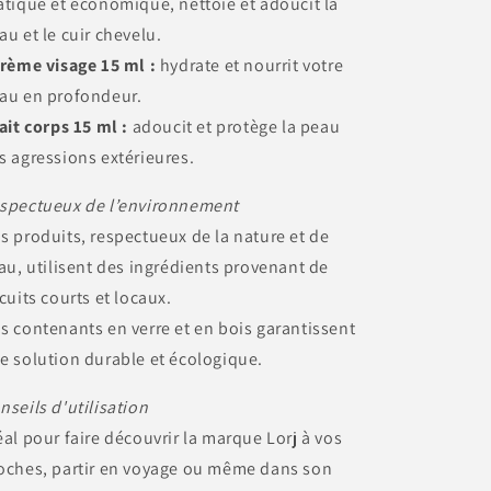
atique et économique, nettoie et adoucit la
au et le cuir chevelu.
Crème visage 15 ml :
hydrate et nourrit votre
au en profondeur.
Lait corps 15 ml :
adoucit et protège la peau
s agressions extérieures.
spectueux de l’environnement
s produits, respectueux de la nature et de
eau, utilisent des ingrédients provenant de
rcuits courts et locaux.
s contenants en verre et en bois garantissent
e solution durable et écologique.
nseils d'utilisation
éal pour faire découvrir la marque Lorj à vos
oches, partir en voyage ou même dans son