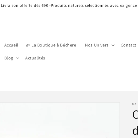
Livraison offerte dès 69€ -Produits naturels sélectionnés avec exigence
Accueil
🌿 La Boutique à Bécherel
Nos Univers
Contact
Blog
Actualités
MA 
C
d