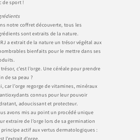
c de sport !
grédients
ns notre coffret découverte, tous les
grédients sont extraits de la nature.
RJ a extrait de la nature un trésor végétal aux
nombrables bienfaits pour le mettre dans ses
oduits.
 trésor, c’est l’orge. Une céréale pour prendre
in de sa peau ?
i, car l’orge regorge de vitamines, minéraux
 antioxydants connus pour leur pouvoir
dratant, adoucissant et protecteur.
us avons mis au point un procédé unique
ur extraire de l’orge lors de sa germination
 principe actif aux vertus dermatologiques :
st l’extrait d’orge.