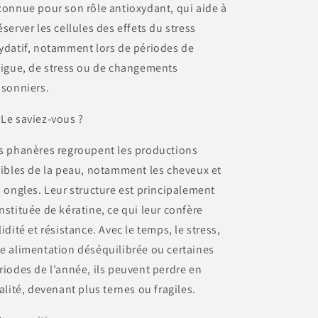
connue pour son rôle antioxydant, qui aide à
éserver les cellules des effets du stress
ydatif, notamment lors de périodes de
tigue, de stress ou de changements
isonniers.
 Le saviez-vous ?
s phanères regroupent les productions
sibles de la peau, notamment les cheveux et
s ongles. Leur structure est principalement
nstituée de kératine, ce qui leur confère
lidité et résistance. Avec le temps, le stress,
e alimentation déséquilibrée ou certaines
riodes de l’année, ils peuvent perdre en
talité, devenant plus ternes ou fragiles.