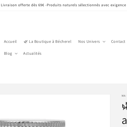
Livraison offerte dès 69€ -Produits naturels sélectionnés avec exigence
Accueil
🌿 La Boutique à Bécherel
Nos Univers
Contact
Blog
Actualités
MA 

a