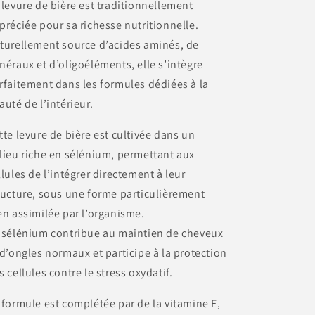
 levure de bière est traditionnellement
préciée pour sa richesse nutritionnelle.
turellement source d’acides aminés, de
néraux et d’oligoéléments, elle s’intègre
rfaitement dans les formules dédiées à la
auté de l’intérieur.
tte levure de bière est cultivée dans un
lieu riche en sélénium, permettant aux
llules de l’intégrer directement à leur
ructure, sous une forme particulièrement
en assimilée par l’organisme.
 sélénium contribue au maintien de cheveux
 d’ongles normaux et participe à la protection
s cellules contre le stress oxydatif.
 formule est complétée par de la vitamine E,