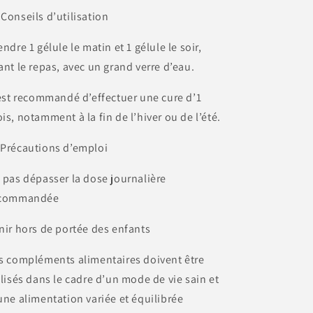
 Conseils d’utilisation
endre 1 gélule le matin et 1 gélule le soir,
ant le repas, avec un grand verre d’eau.
 est recommandé d’effectuer une cure d’1
is, notamment à la fin de l’hiver ou de l’été.
 Précautions d’emploi
 pas dépasser la dose journalière
commandée
nir hors de portée des enfants
s compléments alimentaires doivent être
ilisés dans le cadre d’un mode de vie sain et
une alimentation variée et équilibrée