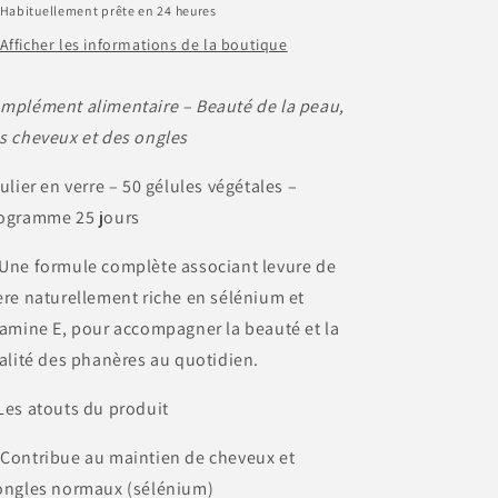
Habituellement prête en 24 heures
Afficher les informations de la boutique
mplément alimentaire – Beauté de la peau,
s cheveux et des ongles
lulier en verre – 50 gélules végétales –
ogramme 25 jours
Une formule complète associant levure de
ère naturellement riche en sélénium et
tamine E, pour accompagner la beauté et la
talité des phanères au quotidien.
Les atouts du produit
 Contribue au maintien de cheveux et
ongles normaux (sélénium)