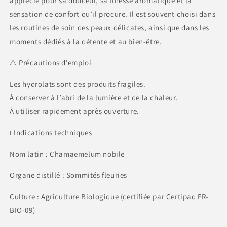
apprécié pour sa douceur, sa finesse aromatique et la
sensation de confort qu’il procure. Il est souvent choisi dans
les routines de soin des peaux délicates, ainsi que dans les
moments dédiés à la détente et au bien-être.
⚠️ Précautions d’emploi
Les hydrolats sont des produits fragiles.
À conserver à l’abri de la lumière et de la chaleur.
À utiliser rapidement après ouverture.
ℹ️ Indications techniques
Nom latin : Chamaemelum nobile
Organe distillé : Sommités fleuries
Culture : Agriculture Biologique (certifiée par Certipaq FR-
BIO-09)