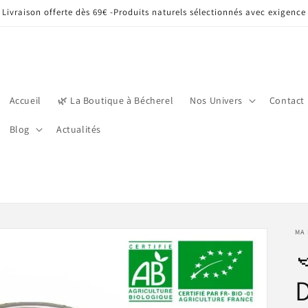
Livraison offerte dès 69€ -Produits naturels sélectionnés avec exigence
Accueil
🌿 La Boutique à Bécherel
Nos Univers
Contact
Blog
Actualités
MA 

D