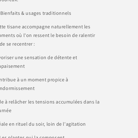
 Bienfaits & usages traditionnels
tte tisane accompagne naturellement les
ments où l'on ressent le besoin de ralentir
 de se recentrer :
voriser une sensation de détente et
apaisement
ntribue à un moment propice à
endormissement
de à relâcher les tensions accumulées dans la
urnée
éale en rituel du soir, loin de l'agitation
Les plantes qui la composent