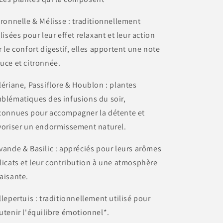
tronnelle & Mélisse : traditionnellement
ilisées pour leur effet relaxant et leur action
r le confort digestif, elles apportent une note
uce et citronnée.
lériane, Passiflore & Houblon : plantes
blématiques des infusions du soir,
connues pour accompagner la détente et
voriser un endormissement naturel.
vande & Basilic : appréciés pour leurs arômes
licats et leur contribution à une atmosphère
aisante.
llepertuis : traditionnellement utilisé pour
utenir l'équilibre émotionnel*.