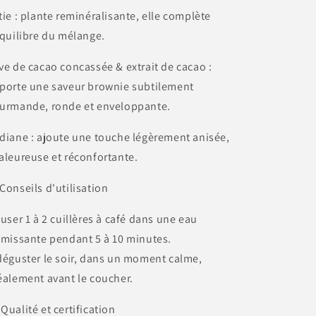
tie : plante reminéralisante, elle complète
équilibre du mélange.
ve de cacao concassée & extrait de cacao :
porte une saveur brownie subtilement
urmande, ronde et enveloppante.
diane : ajoute une touche légèrement anisée,
aleureuse et réconfortante.
Conseils d'utilisation
fuser 1 à 2 cuillères à café dans une eau
émissante pendant 5 à 10 minutes.
déguster le soir, dans un moment calme,
éalement avant le coucher.
 Qualité et certification