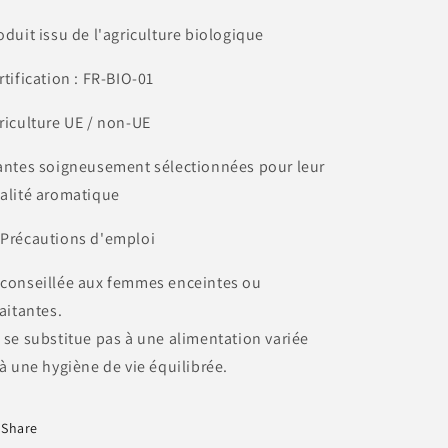
oduit issu de l'agriculture biologique
rtification : FR-BIO-01
riculture UE / non-UE
antes soigneusement sélectionnées pour leur
alité aromatique
 Précautions d'emploi
conseillée aux femmes enceintes ou
laitantes.
 se substitue pas à une alimentation variée
 à une hygiène de vie équilibrée.
Share