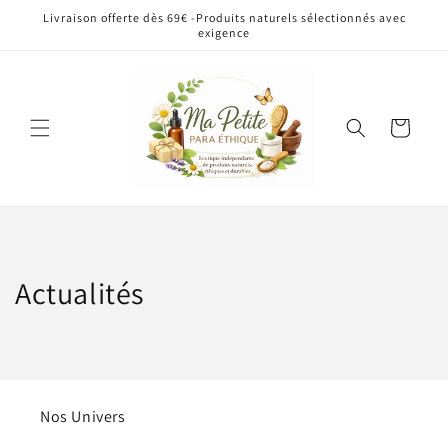
et
Livraison offerte dès 69€ -Produits naturels sélectionnés avec
passer
exigence
au
contenu
Panier
Actualités
Nos Univers