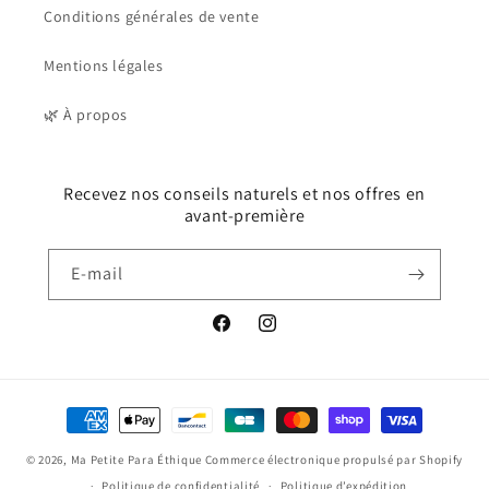
Conditions générales de vente
Mentions légales
🌿 À propos
Recevez nos conseils naturels et nos offres en
avant-première
E-mail
Facebook
Instagram
Moyens
de
© 2026,
Ma Petite Para Éthique
Commerce électronique propulsé par Shopify
paiement
Politique de confidentialité
Politique d’expédition